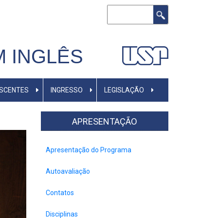
Buscar
M INGLÊS
ISCENTES
INGRESSO
LEGISLAÇÃO
APRESENTAÇÃO
Apresentação do Programa
Autoavaliação
Contatos
Disciplinas