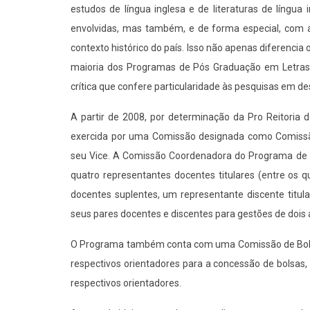
estudos de língua inglesa e de literaturas de língu
envolvidas, mas também, e de forma especial, com a 
contexto histórico do país. Isso não apenas diferenci
maioria dos Programas de Pós Graduação em Letras,
crítica que confere particularidade às pesquisas em d
A partir de 2008, por determinação da Pro Reitoria
exercida por uma Comissão designada como Comissã
seu Vice. A Comissão Coordenadora do Programa de P
quatro representantes docentes titulares (entre os 
docentes suplentes, um representante discente titul
seus pares docentes e discentes para gestões de dois 
O Programa também conta com uma Comissão de Bolsas 
respectivos orientadores para a concessão de bolsas
respectivos orientadores.