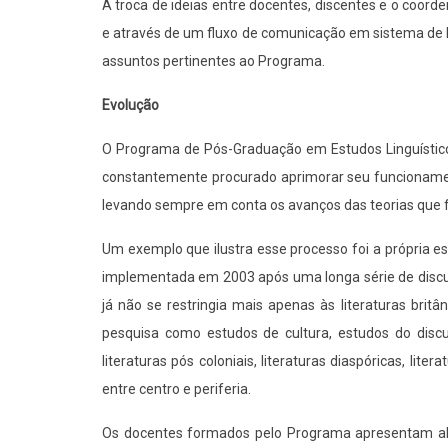
A troca de ideias entre docentes, discentes e o coord
e através de um fluxo de comunicação em sistema de li
assuntos pertinentes ao Programa.
Evolução
O Programa de Pós-Graduação em Estudos Linguísticos 
constantemente procurado aprimorar seu funcionament
levando sempre em conta os avanços das teorias que
Um exemplo que ilustra esse processo foi a própria 
implementada em 2003 após uma longa série de discus
já não se restringia mais apenas às literaturas bri
pesquisa como estudos de cultura, estudos do discu
literaturas pós coloniais, literaturas diaspóricas, lit
entre centro e periferia.
Os docentes formados pelo Programa apresentam alto