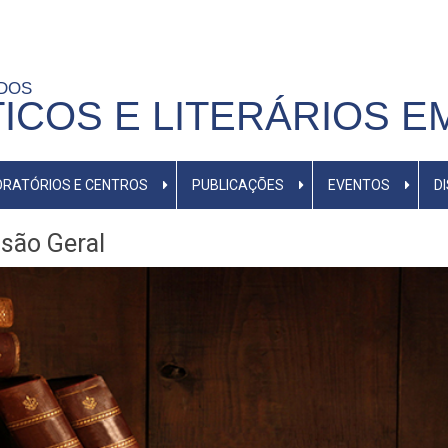
UDOS
TICOS E LITERÁRIOS E
RATÓRIOS E CENTROS
PUBLICAÇÕES
EVENTOS
D
são Geral