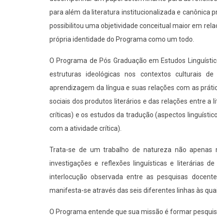
para além da literatura institucionalizada e canônica 
possibilitou uma objetividade conceitual maior em rel
própria identidade do Programa como um todo.
O Programa de Pós Graduação em Estudos Linguísticos
estruturas ideológicas nos contextos culturais de
aprendizagem da língua e suas relações com as prática
sociais dos produtos literários e das relações entre a
críticas) e os estudos da tradução (aspectos linguísticos
com a atividade crítica).
Trata-se de um trabalho de natureza não apenas mul
investigações e reflexões linguísticas e literárias 
interlocução observada entre as pesquisas docentes
manifesta-se através das seis diferentes linhas às qua
O Programa entende que sua missão é formar pesquisad