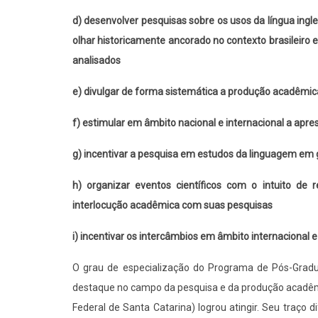
d) desenvolver pesquisas sobre os usos da língua ingles
olhar historicamente ancorado no contexto brasileiro
analisados
e) divulgar de forma sistemática a produção acadêmica 
f) estimular em âmbito nacional e internacional a apr
g) incentivar a pesquisa em estudos da linguagem em 
h) organizar eventos científicos com o intuito de r
interlocução acadêmica com suas pesquisas
i) incentivar os intercâmbios em âmbito internaciona
O grau de especialização do Programa de Pós-Gradua
destaque no campo da pesquisa e da produção acadêmi
Federal de Santa Catarina) logrou atingir. Seu traço 