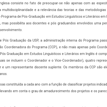
a inglesa consiste no fato de preocupar-se não apenas com as especi
multidisciplinaridade e a relevância das teorias e das metodologias
a o Programa de Pós-Graduação em Estudos Linguísticos e Literários em 
 mas possibilita aos docentes e pós graduandos envolvidos uma per
esenvolvimento.
 de Pós Graduação da USP, a administração interna do Programa pass
o Coordenadora do Programa (CCP), e não mais apenas pelo Coord
ós Graduação em Estudos Linguísticos e Literários em Inglês é comp
quais se incluem o Coordenador e o Vice-Coordenador), quatro repres
ar e um representante discente suplente. Os membros da CCP são ele
anos.
constituída a cada ano com a função de classificar projetos indicad
, levando em conta o grau de amadurecimento dos projetos e os parec