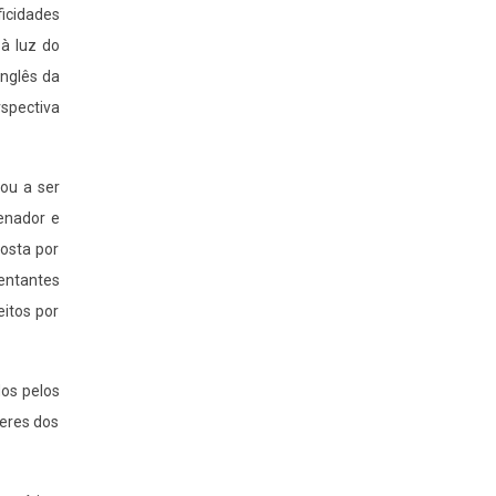
ficidades
 à luz do
Inglês da
spectiva
ou a ser
enador e
osta por
entantes
itos por
os pelos
eres dos