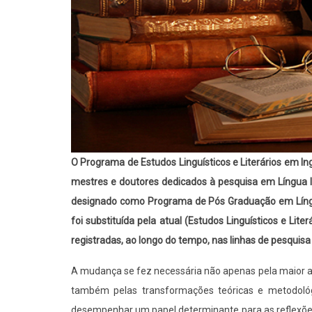
O Programa de Estudos Linguísticos e Literários em I
mestres e doutores dedicados à pesquisa em Língua In
designado como Programa de Pós Graduação em Língua
foi substituída pela atual (Estudos Linguísticos e Lit
registradas, ao longo do tempo, nas linhas de pesquisa 
A mudança se fez necessária não apenas pela maior am
também pelas transformações teóricas e metodológic
desempenhar um papel determinante para as reflexões, 