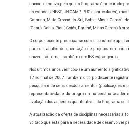
nacional, motivo pelo qual o Programa é procurado por
do estado (UNESP, UNICAMP, PUC e particulares), mas t
Catarina, Mato Grosso do Sul, Bahia, Minas Gerais), d
(Ceará, Bahia, Piauí, Goiás, Paraná, Minas Gerais) à p
O corpo docente preocupa-se com o constante aperfei
para o trabalho de orientação de projetos em andam
universitária, mas também com IES estrangeiras.
Nos últimos anos verificou-se um aumento significat
17 no final de 2007. Também o corpo discente registra
pesquisa e de seus desdobramentos (publicações e pa
representatividade do programa no cenário acadêmico
evolução dos aspectos quantitativos do Programa se de
A atualização da oferta de disciplinas necessárias à
voltado que está para a necessidade de desenvolver p