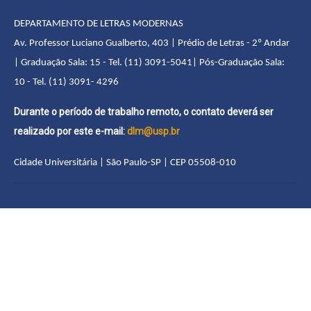
DEPARTAMENTO DE LETRAS MODERNAS
Av. Professor Luciano Gualberto, 403 | Prédio de Letras - 2º Andar
| Graduação Sala: 15 - Tel. (11) 3091-5041| Pós-Graduação Sala:
10 - Tel. (11) 3091- 4296
Durante o período de trabalho remoto, o contato deverá ser
realizado por este e-mail:
dlm@usp.br
Cidade Universitária | São Paulo-SP | CEP 05508-010