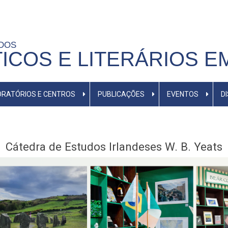
UDOS
TICOS E LITERÁRIOS E
RATÓRIOS E CENTROS
PUBLICAÇÕES
EVENTOS
D
Cátedra de Estudos Irlandeses W. B. Yeats