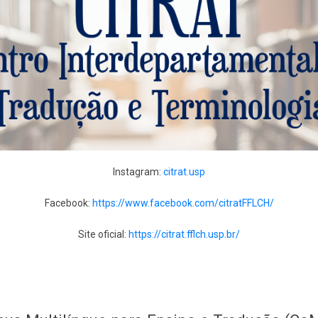
Instagram:
citrat.usp
Facebook:
https://www.facebook.com/citratFFLCH/
Site oficial:
https://citrat.fflch.usp.br/