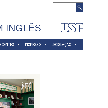
Buscar
M INGLÊS
ISCENTES
INGRESSO
LEGISLAÇÃO