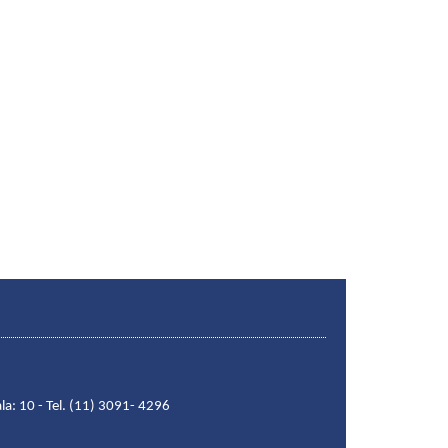
la: 10 - Tel. (11) 3091- 4296