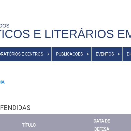
UDOS
TICOS E LITERÁRIOS E
RATÓRIOS E CENTROS
PUBLICAÇÕES
EVENTOS
D
CIA
EFENDIDAS
DATA DE
TÍTULO
DEFESA