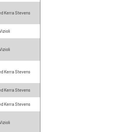
ed Kerra Stevens
izioli
izioli
ed Kerra Stevens
ed Kerra Stevens
ed Kerra Stevens
izioli