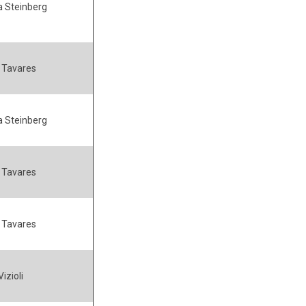
 Steinberg
 Tavares
 Steinberg
 Tavares
 Tavares
izioli