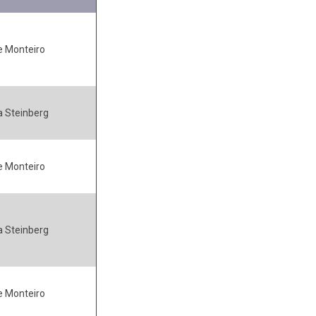
e Monteiro
 Steinberg
e Monteiro
 Steinberg
e Monteiro