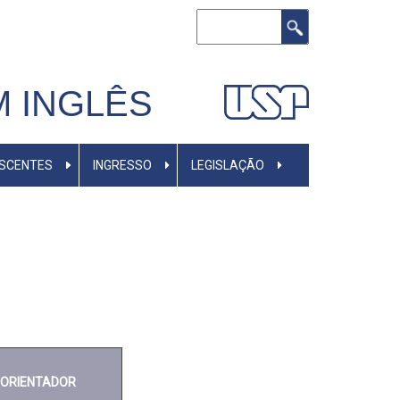
Buscar
M INGLÊS
ISCENTES
INGRESSO
LEGISLAÇÃO
ORIENTADOR